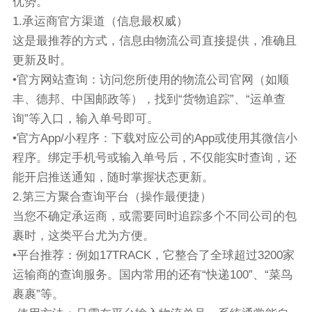
优势。
1.承运商官方渠道（信息最权威）
这是最推荐的方式，信息由物流公司直接提供，准确且
更新及时。
•官方网站查询：访问您所使用的物流公司官网（如顺
丰、德邦、中国邮政等），找到“货物追踪”、“运单查
询”等入口，输入单号即可。
•官方App/小程序：下载对应公司的App或使用其微信小
程序。绑定手机号或输入单号后，不仅能实时查询，还
能开启推送通知，随时掌握状态更新。
2.第三方聚合查询平台（操作最便捷）
当您不确定承运商，或需要同时追踪多个不同公司的包
裹时，这类平台尤为方便。
•平台推荐：例如17TRACK，它整合了全球超过3200家
运输商的查询服务。国内常用的还有“快递100”、“菜鸟
裹裹”等。