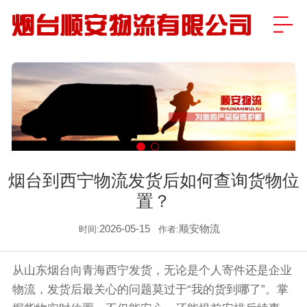
烟台到西宁物流发货后如何查询货物位
置？
2026-05-15
顺安物流
时间:
作者:
从山东烟台向青海西宁发货，无论是个人寄件还是企业
物流，发货后最关心的问题莫过于“我的货到哪了”。掌