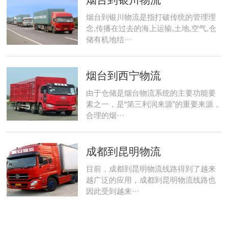
烟台到银川物流是指打破传统的管理理
念,传播在过去的海上运输,土地,空气,仓
储有机地结···
烟台到西宁物流
由于仓储是烟台物流系统的主要功能要
素之一，是“第三利润来源”的重要来源，
合理的烟···
成都到昆明物流
目前，成都到昆明物流线路得到了越来
越广泛的应用，成都到昆明物流线路也
因此受到越来···