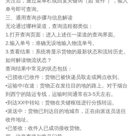
关注后，通过菜单栏或回复关键词（如“查件”），输入
单号即可查询。
三、通用查询步骤与信息解读
无论通过哪种渠道，查询流程都类似：
1.打开查询页面：进入上述任一渠道的查询界面。
2.输入单号：准确无误地输入物流单号。
3.查看结果：系统将显示货物的最新状态和流转历史。
如何解读物流状态？
查询结果中常见的状态包括：
•已揽收/已收件：货物已被快递员取走或网点收到。
•运输中/在途：货物正在发往目的地的路上。对于烟台
到西宁的陆运专线，运输时间通常在3-5天左右。
•到达XX中转站：货物在关键枢纽进行分拣转运。
•派送中：货物已到达目的地城市，正在由派送员送往
收件地址。
•已签收：收件人已成功接收货物。