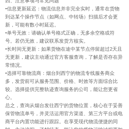
四、注意事项与常见问题
•信息更新延迟：物流信息并非完全实时，通常在货物
到达某个操作节点（如网点、中转场）扫描后才会更
新，可能有数小时延迟。
•单号无效：请确认单号格式正确，无多余空格或符
号。若仍无效，建议联系发货方核实。
•长时间无更新：如果货物在途中某节点停留超过2天且
无更新，建议主动通过官方客服查询，了解是否存在异
常情况。
•选择可靠物流商：烟台到西宁的物流专线服务商众
多，发货前可从服务范围、价格、时效等方面综合比
较。选择提供完整轨迹查询服务的公司，能让您更省
心。
总之，查询从烟台发往西宁的货物位置，核心在于妥善
保管物流单号，并灵活运用官方渠道、第三方平台或电
商平台内置功能进行跟踪。在享受现代物流便捷的同