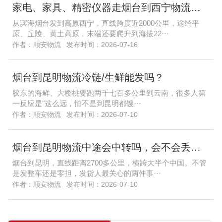
家电、家具、精密仪器走烟台到西宁物流，需要特殊包装吗？
从滨海烟台发到高原西宁，直线跨度近2000公里，途经平
原、丘陵、黄土高原，末端还要爬升到海拔22···
作者：顺安物流
发布时间：2026-07-16
烟台到昆明物流冷链/生鲜能发吗？
胶东的海鲜、大樱桃要跑两千七百多公里到云南，很多人第
一反应是"这么远，怕不是到昆明都馊···
作者：顺安物流
发布时间：2026-07-10
烟台到昆明物流中途会中转吗，会不会丢件？
烟台到昆明，直线距离2700多公里，横跨大半个中国。不管
是发整车还是零担，发货人最关心的两件事···
作者：顺安物流
发布时间：2026-07-10