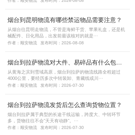
作者：顺安物流
发布时间：2026-08-08
烟台到昆明物流有哪些禁运物品需要注意？
从烟台往昆明走物流，不管是海鲜干货、苹果礼盒，还是机
械配件、日化用品，出发前最该核对的就是···
作者：顺安物流
发布时间：2026-08-08
烟台到拉萨物流对大件、易碎品有什么包装要求？
从黄海之滨到雪域高原，烟台到拉萨的物流线路全程超过
4000公里，要经历多次中转装卸、青藏线或川···
作者：顺安物流
发布时间：2026-07-30
烟台到拉萨物流发货后怎么查询货物位置？
烟台到拉萨属于典型的长途干线运输，跨度大、中转环节
多，货物往往不会"天天有动静"。···
作者：顺安物流
发布时间：2026-07-30