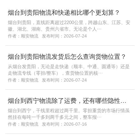
烟台到贵阳物流和快递相比哪个更划算？
烟台到贵阳，直线距离超过2200公里，跨越山东、江苏、安
徽、湖北、湖南、贵州六省市。无论是个人···
作者：顺安物流
发布时间：2026-07-24
烟台到贵阳物流发货后怎么查询货物位置？
从烟台发贵阳，无论是走快递（顺丰、中通、圆通等）还是
走物流专线（零担/整车），查货物位置的核···
作者：顺安物流
发布时间：2026-07-24
烟台到西宁物流除了运费，还有哪些隐性收费容易踩坑？
烟台到西宁，干线里程超过两千里。零担重货的市场行情虽
然挂在每吨一千多到两千多元之间，整车报···
作者：顺安物流
发布时间：2026-07-16