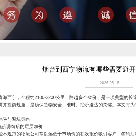
烟台到西宁物流有哪些需要避开
- 2026-05-15-
青海西宁，全程约2100-2200公里，跨越多个省份，是一项典型
阱并提前规避，是确保货物安全、准时、经济送达的关键。本文将为
陷阱与避坑策略
：低价诱饵后的层层加价
些不规范的物流公司常以远低于市场价的初次报价吸引客户，签约后却以