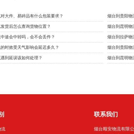
流对大件、易碎品有什么包装要求？
烟台到贵阳物
流发货后怎么查询货物位置？
烟台到昆明物
流中途会中转吗，会不会丢件？
烟台到拉萨物
流的时效受天气影响会延迟多久？
烟台到贵阳物
流遇到延误该如何处理？
烟台到昆明物
别
联系我们
烟台顺安物流有限
物流