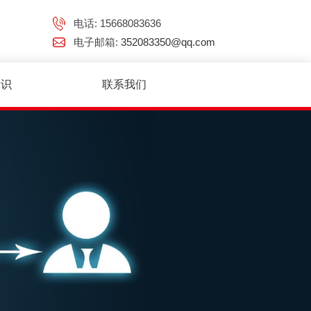
电话: 15668083636
电子邮箱:
352083350@qq.com
知识
联系我们