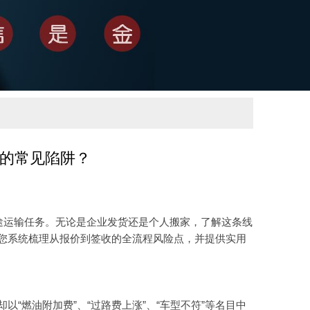
的常见陷阱？
的长途运输任务。无论是企业发货还是个人搬家，了解这条线
您系统梳理从报价到签收的全流程风险点，并提供实用
“燃油附加费”、“过路费上涨”、“车型不符”等名目中