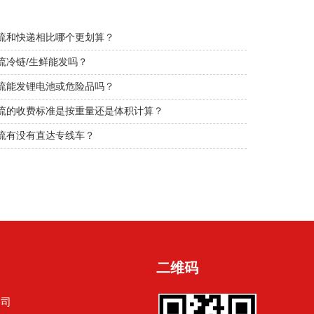
流和快递相比哪个更划算？
流冷链/生鲜能发吗？
流能发锂电池或危险品吗？
流的收费标准是按重量还是体积计算？
流有没有直达专线车？
二维码
公司