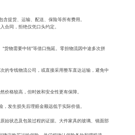
否包含提货、运输、配送、保险等所有费用。
写入合同，拒绝仅凭口头约定。
”、“货物需要中转”等借口拖延。零担物流因中途多次拼
定班次的专线物流公司，或直接采用整车直达运输，避免中
虽然价格较高，但时效和安全性更有保障。
险，发生损失后理赔金额远低于实际价值。
物原始状态及包装过程的证据。大件家具的玻璃、镜面部