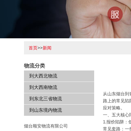
首页
>>
新闻
物流分类
到大西北物流
到大西南物流
从山东烟台到
到东北三省物流
路上的常见陷
应对策略。
到山东境内物流
一、五大核心
1.报价陷阱
烟台顺安物流有限公司
常见套路：一