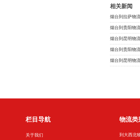
相关新闻
烟台到拉萨物
烟台到贵阳物
烟台到昆明物
烟台到贵阳物
烟台到昆明物
栏目导航
物流类
到大西北
关于我们