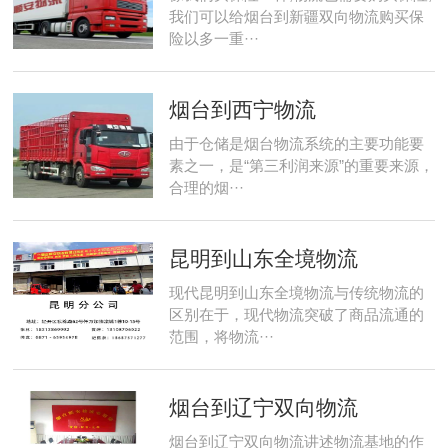
我们可以给烟台到新疆双向物流购买保
险以多一重···
烟台到西宁物流
由于仓储是烟台物流系统的主要功能要
素之一，是“第三利润来源”的重要来源，
合理的烟···
昆明到山东全境物流
现代昆明到山东全境物流与传统物流的
区别在于，现代物流突破了商品流通的
范围，将物流···
烟台到辽宁双向物流
烟台到辽宁双向物流讲述物流基地的作