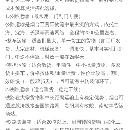
空货运三种，企业或个人可根据货物属性、时效要求和
成本预算灵活搭配选择。
1.公路运输（最常用、门到门方便）
公路运输是烟台至贵阳物流中最主流的方式，依托兰
海、沈海、长深等高速网络，全程约2000公里左右。
•整车运输：适合批量大、单一货主的货物（如工厂发
货、大宗建材、机械设备）。调度快，基本可实现门到
门，中途不停靠，时效一般在2到4天。
•零担运输：适合散货、电商件、中小批量货物。多家
货主拼车，价格按体积/重量计费，性价比较高，但时
效略慢（一般3到5天），且可能有中转装卸环节。
2.铁路运输（适合重货、稳定干线）
铁路在大宗货物和中长距离运输上有稳定优势，烟台可
通过胶济线接全国铁路网，贵阳则有改貌、南站等货运
场站。
•铁路集装箱：适合20吨以上、耐周转的货物（如化工