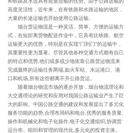
和铁路及水运具有短途运输的优势。由于公路运输的
高度灵活性，近年来，在有铁路和水路运输的地区，
大量的长途运输也开始使用公路运输。
烟台货运物流是一种灵活、简单、方便的运输方
式，在短距离货物配送作业中，它具有比铁路、航空
运输更大的优势，特别是在实现“门到门”的运输中，
其重要性更为显著。尽管其他各种交通方式都有自己
的特点和优势,他们或多或少地依靠公路货运物流来
完成最终的运输任务两端,如火车站、水运港口、港
口和机场,所有这些都离不开公路货运。
随着烟台物流市场的逐步开放，烟台物流理论和
大交通理论的研究和应用对我国公路运输业产生了巨
大的影响。中国公路交通的建设和发展提出了多元化
服务功能的趋势,合理布局码和电台,优秀的服务质量,
操作和机械化和电子化操作,电子化交通组织,协调货
运分布、组织和管理的现代化,多元化的投资主体。