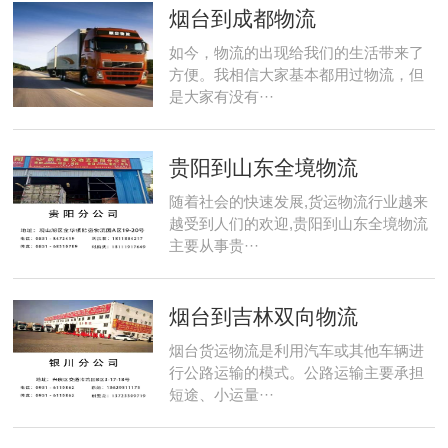
烟台到成都物流
如今，物流的出现给我们的生活带来了
方便。我相信大家基本都用过物流，但
是大家有没有···
贵阳到山东全境物流
随着社会的快速发展,货运物流行业越来
越受到人们的欢迎,贵阳到山东全境物流
主要从事贵···
烟台到吉林双向物流
烟台货运物流是利用汽车或其他车辆进
行公路运输的模式。公路运输主要承担
短途、小运量···