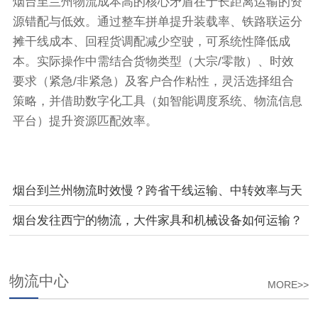
烟台至兰州物流成本高的核心矛盾在于长距离运输的资
源错配与低效。通过整车拼单提升装载率、铁路联运分
摊干线成本、回程货调配减少空驶，可系统性降低成
本。实际操作中需结合货物类型（大宗/零散）、时效
要求（紧急/非紧急）及客户合作粘性，灵活选择组合
策略，并借助数字化工具（如智能调度系统、物流信息
平台）提升资源匹配效率。
烟台到兰州物流时效慢？跨省干线运输、中转效率与天
气影响因素分析
烟台发往西宁的物流，大件家具和机械设备如何运输？
物流中心
MORE>>