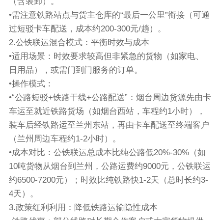
（含装卸）。
•需注意铁路站点与货主仓库的“最后一公里”衔接（可通
过短驳卡车配送，成本约200-300元/趟）。
2.公铁联运混合模式：平衡时效与成本
•适用场景：时效要求较高但非紧急的货物（如家电、
日用品），或需门到门服务的订单。
•操作模式：
•“公路短驳+铁路干线+公路配送”：烟台周边货源先由卡
车运至就近铁路货场（如烟台西站，车程约1小时），
装车后经铁路运至兰州东站，再由卡车配送至终端客户
（兰州周边车程约1-2小时）。
•成本对比：公铁联运总成本比纯公路低20%-30%（如
10吨货物从烟台到兰州，公路运费约9000元，公铁联运
约6500-7200元）；时效比纯铁路快1-2天（总时长约3-
4天）。
3.政策红利利用：降低铁路运输隐性成本