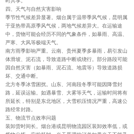
时共享。
四、天气与自然灾害影响
季节性气候差异显著。烟台属于温带季风气候，昆明属
于亚热带高原季风气候，两地气候差异大。在运输途
中，货物可能会经历不同的气象条件，如暴雨、高温、
严寒、大风等极端天气。
南方雨季影响严重。云南、贵州夏季多暴雨，易引发山
体滑坡、泥石流，导致道路中断或绕行。部分路段可能
因自然灾害（如暴雨、泥石流、地震等）导致道路损
坏、交通中断。
北方冬季冰雪困扰。山东、河南段冬季可能因降雪封
路，延误运输。如遇暴雪、大雾等天气，运输时间将有
所延长，特别是东北地区，大雪积压情况严重，高速公
路经常封路。
五、物流节点效率问题
装卸货时间长。烟台港或昆明物流园区装卸效率低，或