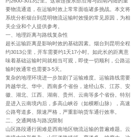
约2600-3013公里。这条连接东部沿海与西南内陆的重
要物流通道，在运输时效上常常面临诸多挑战。本文将
系统分析烟台到昆明物流运输时效慢的常见原因，为相
关企业和个人提供参考。
一、地理距离与路线复杂性
超长运输距离是影响时效的基础因素。烟台到昆明全程
约3013公里，开车需要约1天17小时。如此长的距离意
味着基础运输时间就相当可观，即使一切顺利，公路运
输时效通常也需要3-5天。
复杂的地理环境进一步加剧了运输难度。运输路线需要
跨越华北、华中、西南多个省份，途经山东、江苏、安
徽、湖北、江西、湖南、贵州、云南等多个省份。特别
是进入云南境内后，多高山峡谷（如横断山脉），高速
公路弯道多、限速严格，严重影响货车通行效率。
二、交通网络与路况限制
山区路段通行困难是西南地区物流运输的普遍难题。云