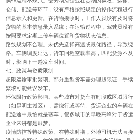
操作流程不规范。部分物流企业在货物的揽收、运输、
仓储、配送等环节，没有严格按照规定的操作流程进行
信息录入和更新。在货物揽收时，工作人员没有及时将
货物的基本信息录入系统；在运输过程中，驾驶员没有
按照要求定期上传车辆位置和货物状态信息。
路线规划不合理。未优先选择高速或最优路径，导致绕
路。车辆调度延迟，货车回程空载率高，匹配货源不及
时，影响下一趟发车时间。
七、政策与资质限制
超限运输审批繁琐。部分重型货车需办理超限证，手续
繁琐可能延误发车。
环保限行政策影响。某些城市对货车有时段或区域限行
（如昆明主城区），需绕行或等待。货运企业的车辆在
配送途中最怕就是塞车，很多城市的早晚高峰对于货运
企业来讲都是噩梦。
疫情防控等特殊政策。在特殊时期，外地司机无法直接