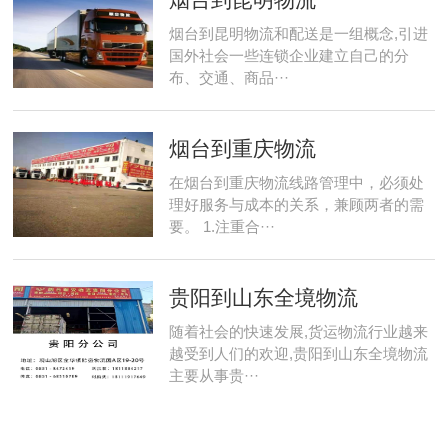
烟台到昆明物流和配送是一组概念,引进
国外社会一些连锁企业建立自己的分
布、交通、商品···
烟台到重庆物流
在烟台到重庆物流线路管理中，必须处
理好服务与成本的关系，兼顾两者的需
要。 1.注重合···
贵阳到山东全境物流
随着社会的快速发展,货运物流行业越来
越受到人们的欢迎,贵阳到山东全境物流
主要从事贵···