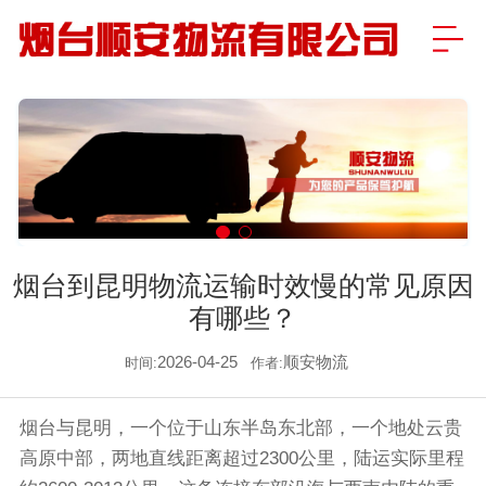
烟台到昆明物流运输时效慢的常见原因
有哪些？
2026-04-25
顺安物流
时间:
作者:
烟台与昆明，一个位于山东半岛东北部，一个地处云贵
高原中部，两地直线距离超过2300公里，陆运实际里程