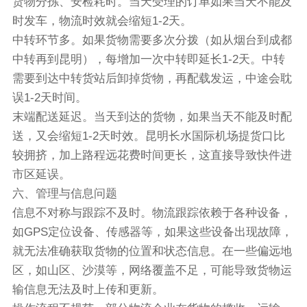
货物分拣、安检耗时。当天受理的订单如果当天不能及
时发车，物流时效就会缩短1-2天。
中转环节多。如果货物需要多次分拨（如从烟台到成都
中转再到昆明），每增加一次中转即延长1-2天。中转
需要到达中转货站后卸掉货物，再配载发运，中途会耽
误1-2天时间。
末端配送延迟。当天到达的货物，如果当天不能及时配
送，又会缩短1-2天时效。昆明长水国际机场提货口比
较拥挤，加上路程远花费时间更长，这直接导致快件进
市区延误。
六、管理与信息问题
信息不对称与跟踪不及时。物流跟踪依赖于各种设备，
如GPS定位设备、传感器等，如果这些设备出现故障，
就无法准确获取货物的位置和状态信息。在一些偏远地
区，如山区、沙漠等，网络覆盖不足，可能导致货物运
输信息无法及时上传和更新。