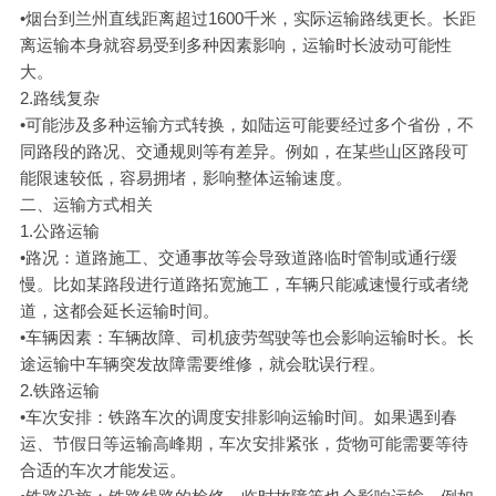
•烟台到兰州直线距离超过1600千米，实际运输路线更长。长距
离运输本身就容易受到多种因素影响，运输时长波动可能性
大。
2.路线复杂
•可能涉及多种运输方式转换，如陆运可能要经过多个省份，不
同路段的路况、交通规则等有差异。例如，在某些山区路段可
能限速较低，容易拥堵，影响整体运输速度。
二、运输方式相关
1.公路运输
•路况：道路施工、交通事故等会导致道路临时管制或通行缓
慢。比如某路段进行道路拓宽施工，车辆只能减速慢行或者绕
道，这都会延长运输时间。
•车辆因素：车辆故障、司机疲劳驾驶等也会影响运输时长。长
途运输中车辆突发故障需要维修，就会耽误行程。
2.铁路运输
•车次安排：铁路车次的调度安排影响运输时间。如果遇到春
运、节假日等运输高峰期，车次安排紧张，货物可能需要等待
合适的车次才能发运。