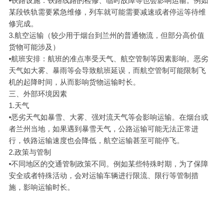
•铁路设施：铁路线路的检修、临时故障等也会影响运输。例如
某段铁轨需要紧急维修，列车就可能需要减速或者停运等待维
修完成。
3.航空运输（较少用于烟台到兰州的普通物流，但部分高价值
货物可能涉及）
•航班安排：航班的准点率受天气、航空管制等因素影响。恶劣
天气如大雾、暴雨等会导致航班延误，而航空管制可能限制飞
机的起降时间，从而影响货物运输时长。
三、外部环境因素
1.天气
•恶劣天气如暴雪、大雾、强对流天气等会影响运输。在烟台或
者兰州当地，如果遇到暴雪天气，公路运输可能无法正常进
行，铁路运输速度也会降低，航空运输甚至可能停飞。
2.政策与管制
•不同地区的交通管制政策不同。例如某些特殊时期，为了保障
安全或者特殊活动，会对运输车辆进行限流、限行等管制措
施，影响运输时长。