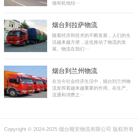
储有机地结···
烟台到拉萨物流
随着经济和技术的不断发展，人们的生
活越来越方便，这也推动了物流的发
展。物流在我们···
烟台到兰州物流
在当今社会经济生活中，烟台到兰州物
流发挥着越来越重要的作用。在生产、
流通和消费之···
Copyright © 2024-2025 烟台顺安物流有限公司 版权所有