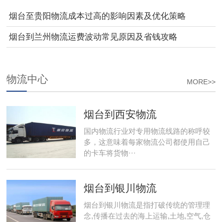
烟台至贵阳物流成本过高的影响因素及优化策略
烟台到兰州物流运费波动常见原因及省钱攻略
物流中心
MORE>>
烟台到西安物流
国内物流行业对专用物流线路的称呼较
多，这意味着每家物流公司都使用自己
的卡车将货物···
烟台到银川物流
烟台到银川物流是指打破传统的管理理
念,传播在过去的海上运输,土地,空气,仓